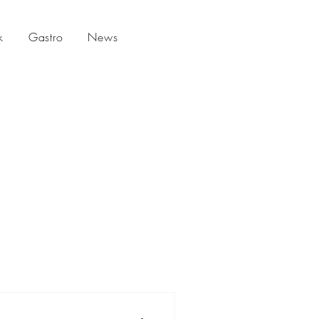
k
Gastro
News