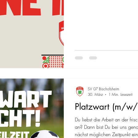
SV 07 Bischofsheim
30. März
1 Min. Lesezeit
Platzwart (m/w/d
Du liebst die Arbeit an der fris
an? Dann bist Du bei uns gena
nächst möglichen Zeitpunkt ein