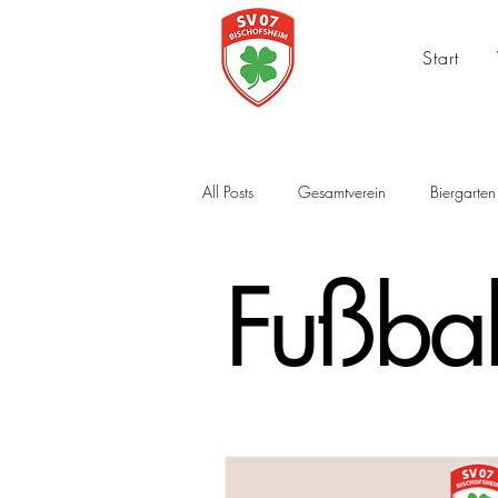
Start
All Posts
Gesamtverein
Biergarten
Fußbal