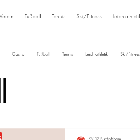
Verein
Fußball
Tennis
Ski/Fitness
Leichtathleti
Gastro
Fußball
Tennis
Leichtathletik
Ski/Fitness
l
SV 07 Bischofsheim