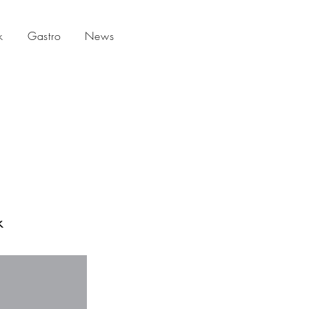
k
Gastro
News
k