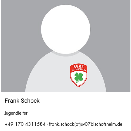
Frank Schock
Jugendleiter
+49 170 4311584 - frank.schock(at)sv07bischofsheim.de