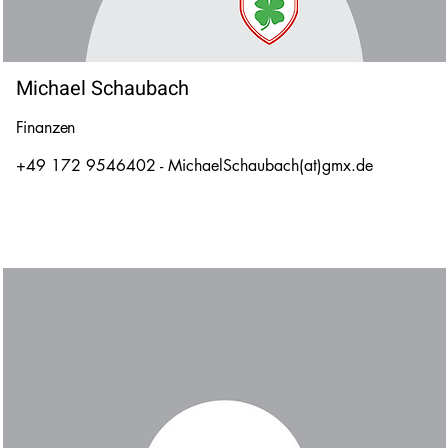
Michael Schaubach
Finanzen
+49 172 9546402 - MichaelSchaubach(at)gmx.de