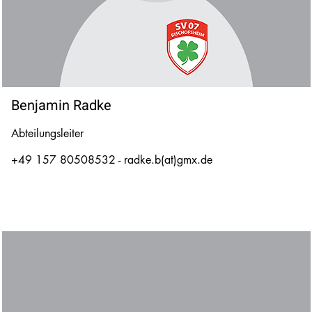
Benjamin Radke
Abteilungsleiter
+49 157 80508532 - radke.b(at)gmx.de