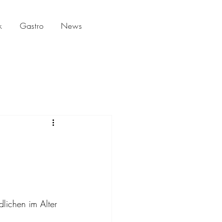
k
Gastro
News
lichen im Alter 