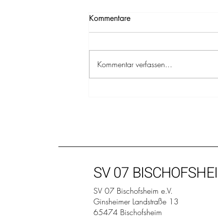
Kommentare
Kommentar verfassen...
Tennis: Damen40-Heimspiel
am 01.08.2026, 14.00 Uhr
SV 07 BISCHOFSHE
SV 07 Bischofsheim e.V.
Ginsheimer Landstraße 13
65474 Bischofsheim