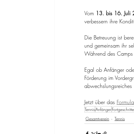
Vom 
13. bis 16. Juli
verbessern ihre Kond
Die Betreuung ist ber
und gemeinsam ihr selb
Während des Camps si
Egal ob Anfänger oder
Förderung im Vordergr
abwechslungsreiches
Jetzt über das 
Formula
Tennis
Anfänger
Fortgeschritt
Gesamtverein
Tennis