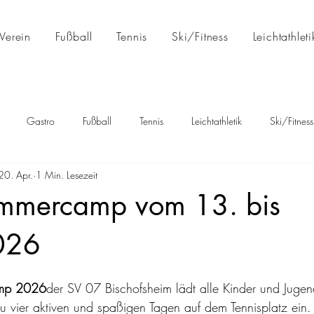
Verein
Fußball
Tennis
Ski/Fitness
Leichtathleti
Gastro
Fußball
Tennis
Leichtathletik
Ski/Fitness
20. Apr.
1 Min. Lesezeit
ommercamp vom 13. bis
026
amp 2026
der SV 07 Bischofsheim lädt alle Kinder und Jugend
zu vier aktiven und spaßigen Tagen auf dem Tennisplatz ein.