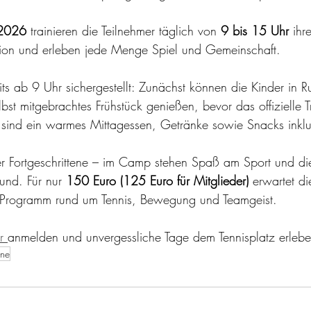
 2026 
trainieren die Teilnehmer täglich von 
9 bis 15 Uhr
 ihr
ition und erleben jede Menge Spiel und Gemeinschaft.
eits ab 9 Uhr sichergestellt: Zunächst können die Kinder in
st mitgebrachtes Frühstück genießen, bevor das offizielle T
nd ein warmes Mittagessen, Getränke sowie Snacks inklu
 Fortgeschrittene – im Camp stehen Spaß am Sport und die 
und. Für nur 
150 Euro (125 Euro für Mitglieder) 
erwartet di
 Programm rund um Tennis, Bewegung und Teamgeist.
r 
anmelden und unvergessliche Tage dem Tennisplatz erlebe
ene