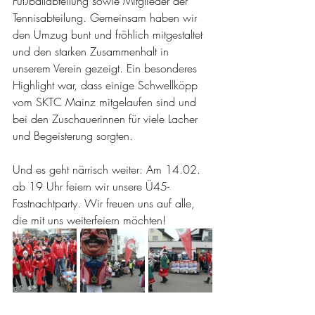
Fußballabteilung sowie Mitglieder der 
Tennisabteilung. Gemeinsam haben wir 
den Umzug bunt und fröhlich mitgestaltet 
und den starken Zusammenhalt in 
unserem Verein gezeigt. Ein besonderes 
Highlight war, dass einige Schwellköpp 
vom SKTC Mainz mitgelaufen sind und 
bei den Zuschauerinnen für viele Lacher 
und Begeisterung sorgten.
Und es geht närrisch weiter: Am 14.02. 
ab 19 Uhr feiern wir unsere Ü45-
Fastnachtparty. Wir freuen uns auf alle, 
die mit uns weiterfeiern möchten!