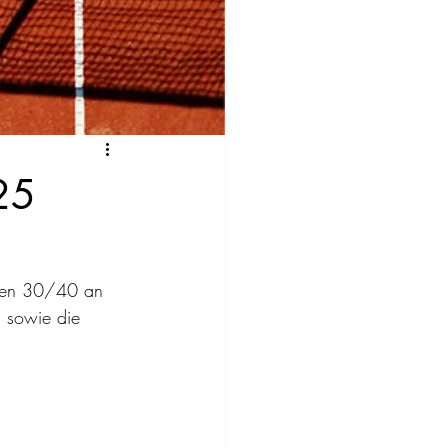
25
rren 30/40 an 
 sowie die 