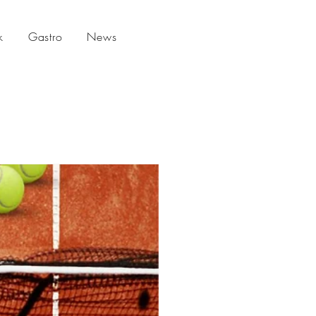
k
Gastro
News