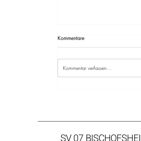
Kommentare
Kommentar verfassen...
Tennis: Damen40-Heimspiel
am 01.08.2026, 14.00 Uhr
SV 07 BISCHOFSHE