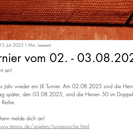
15. Juli 2025
1 Min. Lesezeit
urnier vom 02. - 03.08.20
ht an!
ses Jahr wieder ein LK Turnier. Am 02.08.2025 sind die He
Tag später, den 03.08.2025, sind die Herren 50 im Doppel
 Reihe.
 Dann melde dich an!
ww.tennis.de/spielen/turniersuche.html