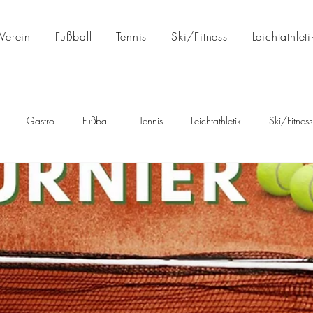
Verein
Fußball
Tennis
Ski/Fitness
Leichtathleti
Gastro
Fußball
Tennis
Leichtathletik
Ski/Fitness