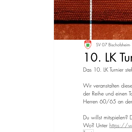
SV 07 Bischofsheim
10. LK T
Das 10. LK Turnier ste
Wir veranstalten die
der Reihe und einen 
Herren 60/65 an der
Du willst mitspielen?
Wo? Unter 
https://w