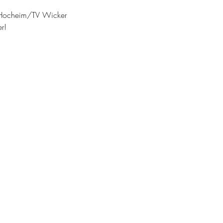
Hocheim/TV Wicker
r!