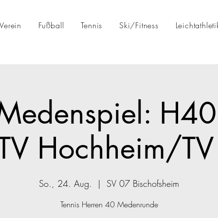
Verein
Fußball
Tennis
Ski/Fitness
Leichtathleti
-Medenspiel: H4
V Hochheim/TV
So., 24. Aug.
  |  
SV 07 Bischofsheim
Tennis Herren 40 Medenrunde