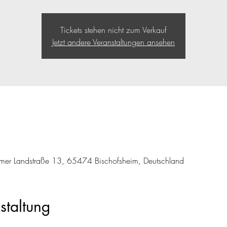
Tickets stehen nicht zum Verkauf
Jetzt andere Veranstaltungen ansehen
mer Landstraße 13, 65474 Bischofsheim, Deutschland
staltung