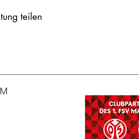
tung teilen
IM