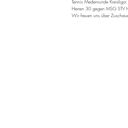
Tennis Medenrunde Kreisliga:
Herren 30 gegen MSG STV 
Wir freuen uns über Zuschaue