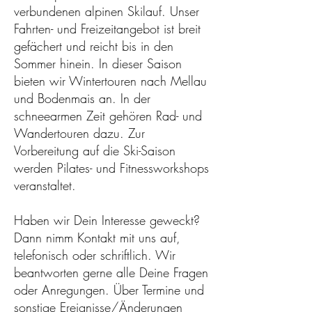
verbundenen alpinen Skilauf. Unser
Fahrten- und Freizeitangebot ist breit
gefächert und reicht bis in den
Sommer hinein. In dieser Saison
bieten wir Wintertouren nach Mellau
und Bodenmais an. In der
schneearmen Zeit gehören Rad- und
Wandertouren dazu. Zur
Vorbereitung auf die Ski-Saison
werden Pilates- und Fitnessworkshops
veranstaltet.
Haben wir Dein Interesse geweckt?
Dann nimm Kontakt mit uns auf,
telefonisch oder schriftlich. Wir
beantworten gerne alle Deine Fragen
oder Anregungen. Über Termine und
sonstige Ereignisse/Änderungen