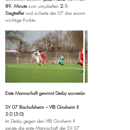
89. Minute
 zum umjubelten 
2:1-
Siegtreffer
 und sicherte der 07 drei enorm 
wichtige Punkte.
Erste Mannschaft gewinnt Derby souverän
SV 07 Bischofsheim – VfB Ginsheim II 
5:0 (3:0)
Im Derby gegen den VfB Ginsheim II 
zeigte die erste Mannschaft der SV 07 