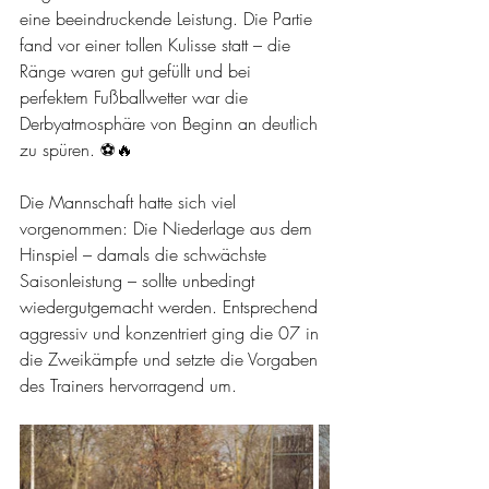
eine beeindruckende Leistung. Die Partie 
fand vor einer tollen Kulisse statt – die 
Ränge waren gut gefüllt und bei 
perfektem Fußballwetter war die 
Derbyatmosphäre von Beginn an deutlich 
zu spüren. ⚽🔥
Die Mannschaft hatte sich viel 
vorgenommen: Die Niederlage aus dem 
Hinspiel – damals die schwächste 
Saisonleistung – sollte unbedingt 
wiedergutgemacht werden. Entsprechend 
aggressiv und konzentriert ging die 07 in 
die Zweikämpfe und setzte die Vorgaben 
des Trainers hervorragend um.