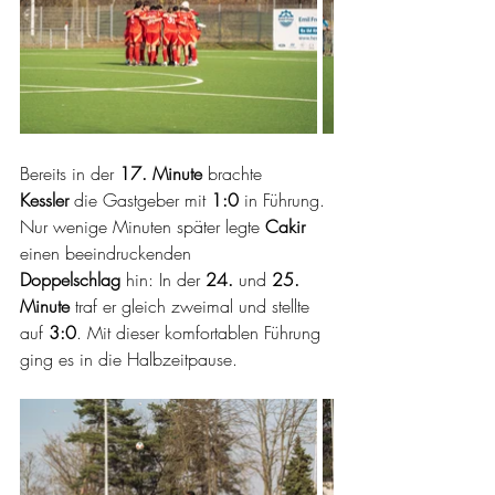
Bereits in der 
17. Minute
 brachte 
Kessler
 die Gastgeber mit 
1:0
 in Führung. 
Nur wenige Minuten später legte 
Cakir 
einen beeindruckenden 
Doppelschlag
 hin: In der 
24.
 und 
25. 
Minute
 traf er gleich zweimal und stellte 
auf 
3:0
. Mit dieser komfortablen Führung 
ging es in die Halbzeitpause.