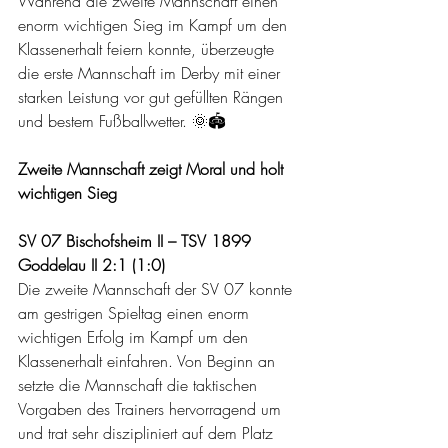
Während die zweite Mannschaft einen 
enorm wichtigen Sieg im Kampf um den 
Klassenerhalt feiern konnte, überzeugte 
die erste Mannschaft im Derby mit einer 
starken Leistung vor gut gefüllten Rängen 
und bestem Fußballwetter. 🌞🏟️
Zweite Mannschaft zeigt Moral und holt 
wichtigen Sieg
SV 07 Bischofsheim II – TSV 1899 
Goddelau II 2:1 (1:0)
Die zweite Mannschaft der SV 07 konnte 
am gestrigen Spieltag einen enorm 
wichtigen Erfolg im Kampf um den 
Klassenerhalt einfahren. Von Beginn an 
setzte die Mannschaft die taktischen 
Vorgaben des Trainers hervorragend um 
und trat sehr diszipliniert auf dem Platz 