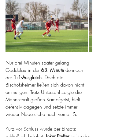
Nur drei Minuten später gelang 
Goddelau in der 
63. Minute
 dennoch 
der 
1:1-Ausgleich
. Doch die 
Bischofsheimer ließen sich davon nicht 
entmutigen. Trotz Unterzahl zeigte die 
Mannschaft großen Kampfgeist, hielt 
defensiv dagegen und setzte immer 
wieder Nadelstiche nach vorne. 💪
Kurz vor Schluss wurde der Einsatz 
schließlich belohnt: 
Joker Pfeffer
 traf in der 