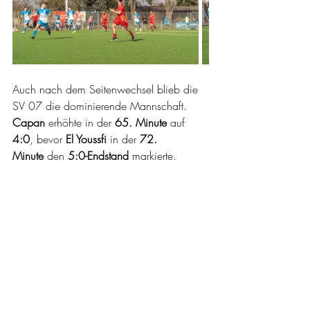
Auch nach dem Seitenwechsel blieb die 
SV 07 die dominierende Mannschaft. 
Capan
 erhöhte in der 
65. Minute
 auf 
4:0
, bevor 
El Youssfi
 in der 
72. 
Minute
 den 
5:0-Endstand
 markierte.