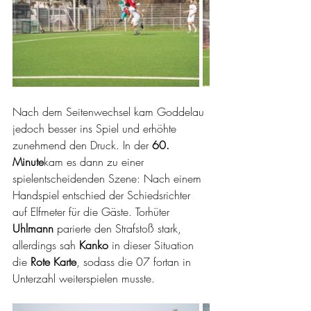
Nach dem Seitenwechsel kam Goddelau 
jedoch besser ins Spiel und erhöhte 
zunehmend den Druck. In der 
60. 
Minute
kam es dann zu einer 
spielentscheidenden Szene: Nach einem 
Handspiel entschied der Schiedsrichter 
auf Elfmeter für die Gäste. Torhüter 
Uhlmann
 parierte den Strafstoß stark, 
allerdings sah 
Kanko
 in dieser Situation 
die 
Rote Karte
, sodass die 07 fortan in 
Unterzahl weiterspielen musste.