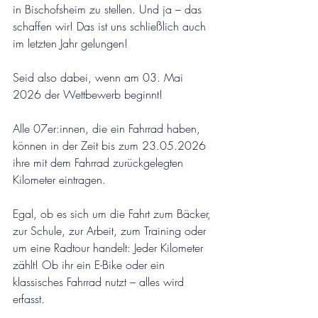
in Bischofsheim zu stellen. Und ja – das 
schaffen wir! Das ist uns schließlich auch 
im letzten Jahr gelungen!
Seid also dabei, wenn am 03. Mai 
2026 der Wettbewerb beginnt!
Alle 07er:innen, die ein Fahrrad haben, 
können in der Zeit bis zum 23.05.2026 
ihre mit dem Fahrrad zurückgelegten 
Kilometer eintragen.
Egal, ob es sich um die Fahrt zum Bäcker, 
zur Schule, zur Arbeit, zum Training oder 
um eine Radtour handelt: Jeder Kilometer 
zählt! Ob ihr ein E-Bike oder ein 
klassisches Fahrrad nutzt – alles wird 
erfasst.